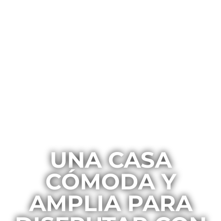
UNA CASA
CÓMODA Y
AMPLIA PARA