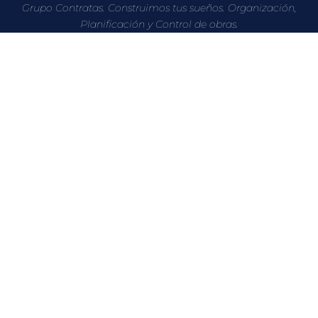
Grupo Contratas. Construimos tus sueños. Organización,
Planificación y Control de obras.