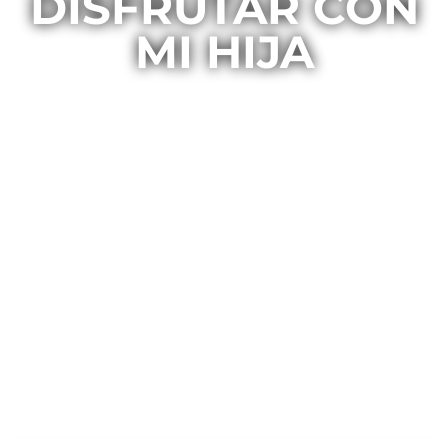
DISFRUTAR CON
MI HIJA