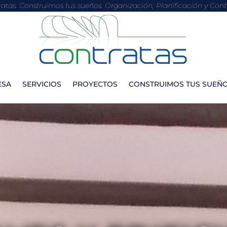
atas. Construimos tus sueños. Organización, Planificación y Contr
ESA
SERVICIOS
PROYECTOS
CONSTRUIMOS TUS SUEÑ