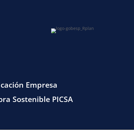
ficación Empresa
ora Sostenible PICSA