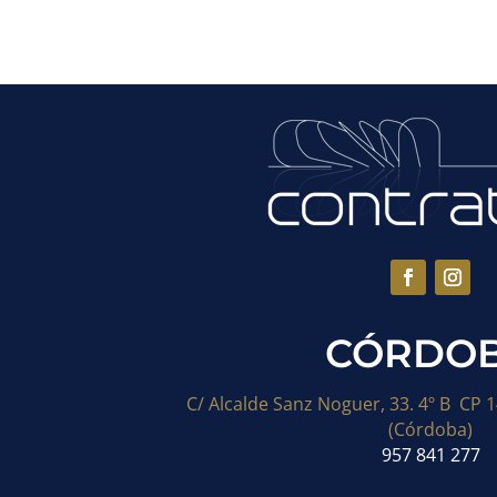
CÓRDO
C/ Alcalde Sanz Noguer, 33. 4º B CP 
(Córdoba)
957 841 277