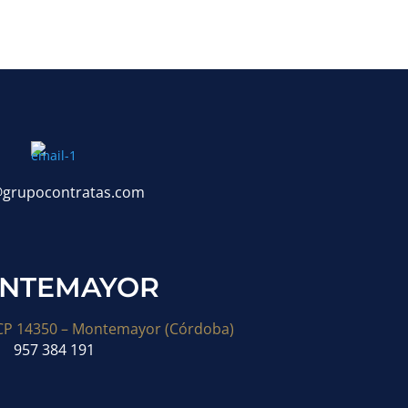
@grupocontratas.com
NTEMAYOR
 CP 14350 – Montemayor (Córdoba)
957 384 191