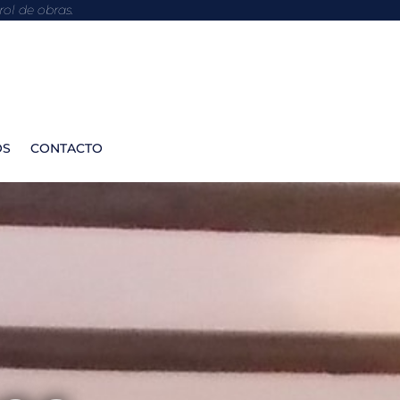
ol de obras.
OS
CONTACTO