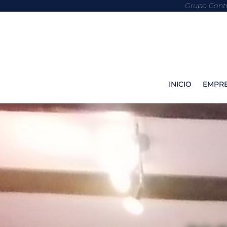
Grupo Contr
INICIO
EMPR