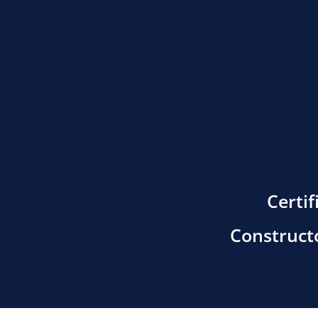
Certi
Construct