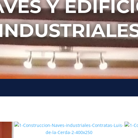
VES Y EDIFIC
INDUSTRIALE