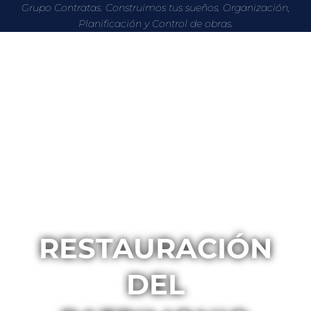
Grupo Contratas. Construimos tus sueños. Organización,
Planificación y Control de obras.
RESTAURACIÓN
DEL