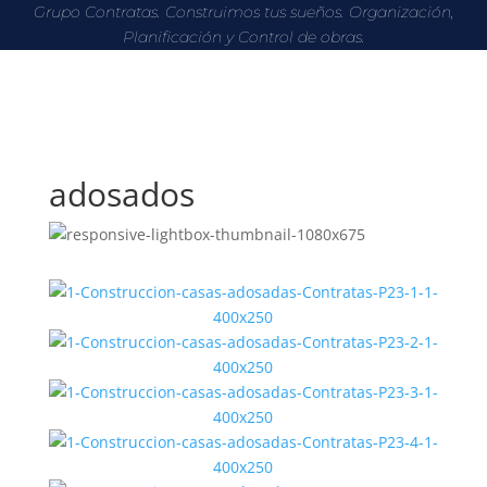
Grupo Contratas. Construimos tus sueños. Organización,
Planificación y Control de obras.
adosados