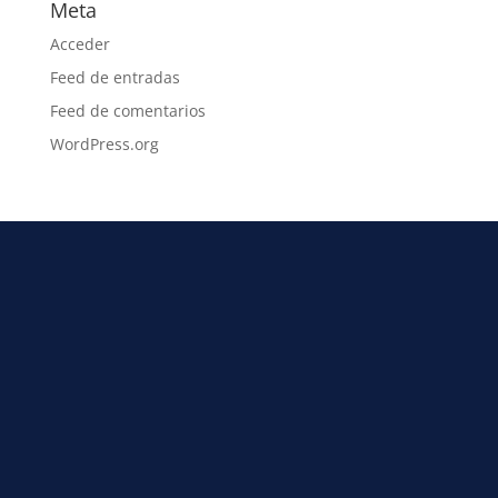
Meta
Acceder
Feed de entradas
Feed de comentarios
WordPress.org