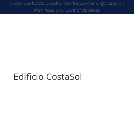
Grupo Contratas. Construimos tus sueños. Organización,
Planificación y Control de obras.
Edificio CostaSol