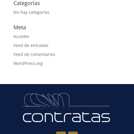
Categorías
No hay categorías
Meta
Acceder
Feed de entradas
Feed de comentarios
WordPress.org