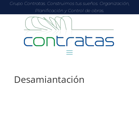
Grupo Contratas. Construimos tus sueños. Organización,
Planificación y Control de obras.
Desamiantación