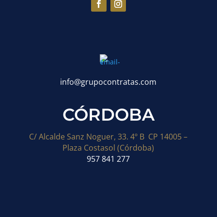
info@grupocontratas.com
CÓRDOBA
C/ Alcalde Sanz Noguer, 33. 4º B CP 14005 –
Plaza Costasol (Córdoba)
957 841 277