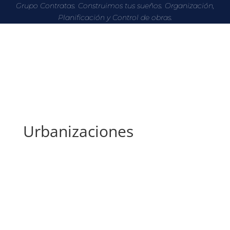
Grupo Contratas. Construimos tus sueños. Organización,
Planificación y Control de obras.
Urbanizaciones