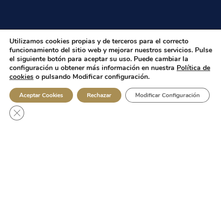
Utilizamos cookies propias y de terceros para el correcto
funcionamiento del sitio web y mejorar nuestros servicios. Pulse
el siguiente botón para aceptar su uso. Puede cambiar la
configuración u obtener más información en nuestra
Política de
cookies
o pulsando Modificar configuración.
Aceptar Cookies
Rechazar
Modificar Configuración
Cerrar el banner de cookies RGPD