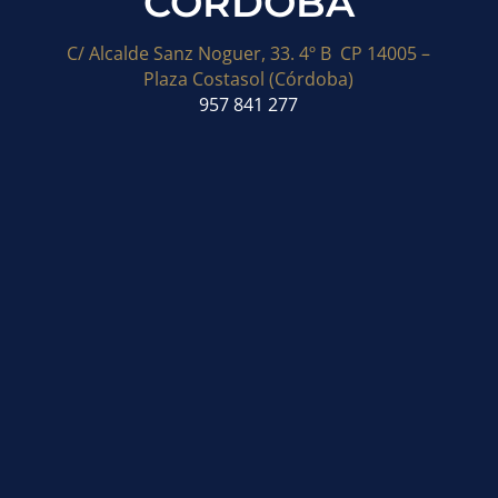
CÓRDOBA
C/ Alcalde Sanz Noguer, 33. 4º B CP 14005 –
Plaza Costasol (Córdoba)
957 841 277