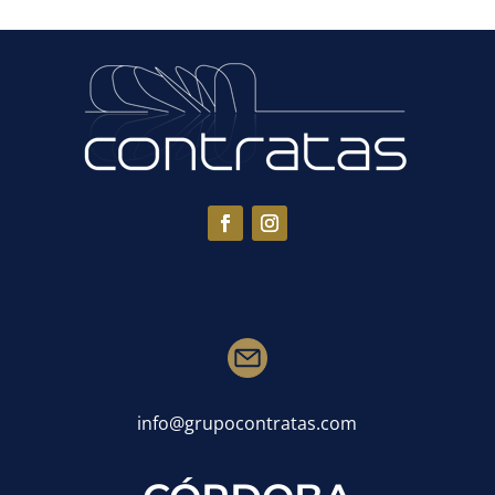
info@grupocontratas.com