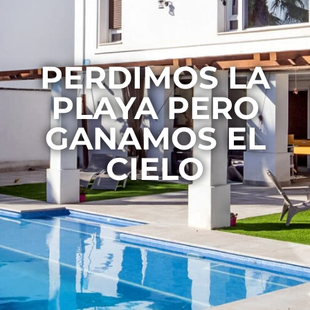
PERDIMOS LA
PLAYA PERO
GANAMOS EL
CIELO